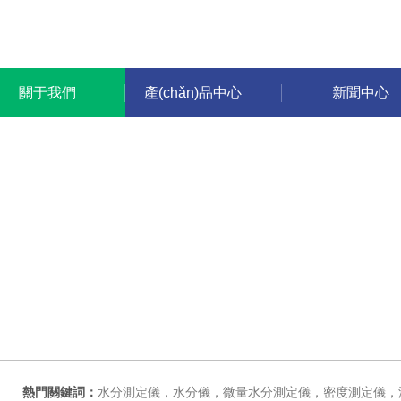
關于我們
產(chǎn)品中心
新聞中心
熱門關鍵詞：
水分測定儀，水分儀，微量水分測定儀，密度測定儀，